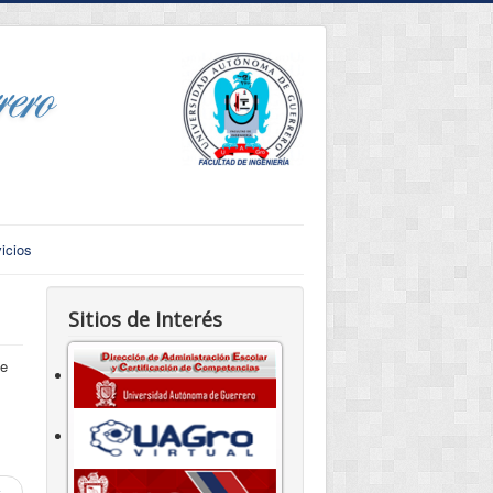
icios
Sitios de Interés
se