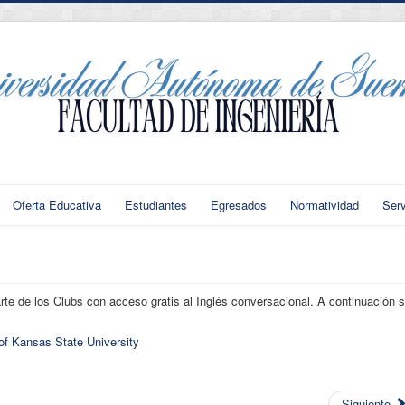
Oferta Educativa
Estudiantes
Egresados
Normatividad
Serv
arte de los Clubs con acceso gratis al Inglés conversacional. A continuación 
f Kansas State University
Siguiente