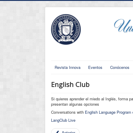
Revista Innova
Eventos
Conócenos
English Club
Si quieres aprender el miedo al Inglés, forma p
presentan algunas opciones
Conversations with
English Language Program o
LangClub Live
Anterior