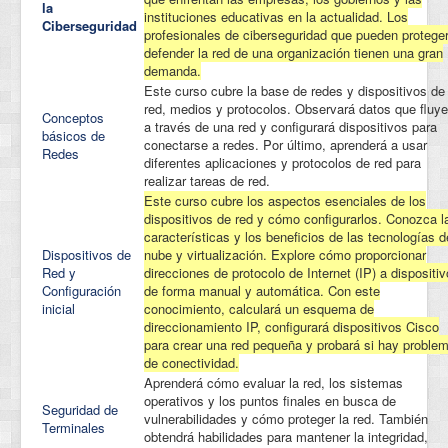
la
instituciones educativas en la actualidad. Los
Ciberseguridad
profesionales de ciberseguridad que pueden protege
defender la red de una organización tienen una gran
demanda.
Este curso cubre la base de redes y dispositivos de
red, medios y protocolos. Observará datos que fluy
Conceptos
a través de una red y configurará dispositivos para
básicos de
conectarse a redes. Por último, aprenderá a usar
Redes
diferentes aplicaciones y protocolos de red para
realizar tareas de red.
Este curso cubre los aspectos esenciales de los
dispositivos de red y cómo configurarlos. Conozca l
características y los beneficios de las tecnologías d
Dispositivos de
nube y virtualización. Explore cómo proporcionar
Red y
direcciones de protocolo de Internet (IP) a dispositi
Configuración
de forma manual y automática. Con este
inicial
conocimiento, calculará un esquema de
direccionamiento IP, configurará dispositivos Cisco
para crear una red pequeña y probará si hay proble
de conectividad.
Aprenderá cómo evaluar la red, los sistemas
operativos y los puntos finales en busca de
Seguridad de
vulnerabilidades y cómo proteger la red. También
Terminales
obtendrá habilidades para mantener la integridad,