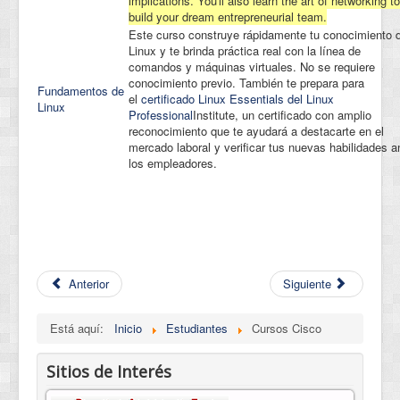
implications. You'll also learn the art of networking to
build your dream entrepreneurial team.
Este curso construye rápidamente tu conocimiento 
Linux y te brinda práctica real con la línea de
comandos y máquinas virtuales. No se requiere
conocimiento previo. También te prepara para
Fundamentos de
el
certificado Linux Essentials del Linux
Linux
Professional
Institute, un certificado con amplio
reconocimiento que te ayudará a destacarte en el
mercado laboral y verificar tus nuevas habilidades a
los empleadores.
Anterior
Siguiente
Está aquí:
Inicio
Estudiantes
Cursos Cisco
Sitios de Interés