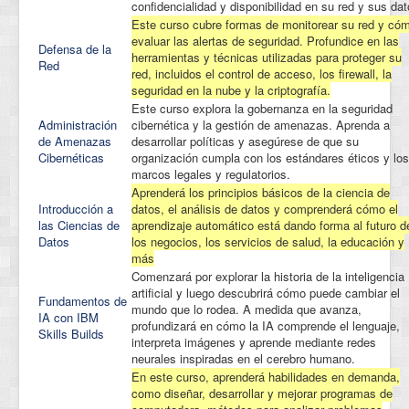
confidencialidad y disponibilidad en su red y sus dat
Este curso cubre formas de monitorear su red y có
evaluar las alertas de seguridad. Profundice en las
Defensa de la
herramientas y técnicas utilizadas para proteger su
Red
red, incluidos el control de acceso, los firewall, la
seguridad en la nube y la criptografía.
Este curso explora la gobernanza en la seguridad
Administración
cibernética y la gestión de amenazas. Aprenda a
de Amenazas
desarrollar políticas y asegúrese de que su
Cibernéticas
organización cumpla con los estándares éticos y los
marcos legales y regulatorios.
Aprenderá los principios básicos de la ciencia de
Introducción a
datos, el análisis de datos y comprenderá cómo el
las Ciencias de
aprendizaje automático está dando forma al futuro d
Datos
los negocios, los servicios de salud, la educación y
más
Comenzará por explorar la historia de la inteligencia
artificial y luego descubrirá cómo puede cambiar el
Fundamentos de
mundo que lo rodea. A medida que avanza,
IA con IBM
profundizará en cómo la IA comprende el lenguaje,
Skills Builds
interpreta imágenes y aprende mediante redes
neurales inspiradas en el cerebro humano.
En este curso, aprenderá habilidades en demanda,
como diseñar, desarrollar y mejorar programas de